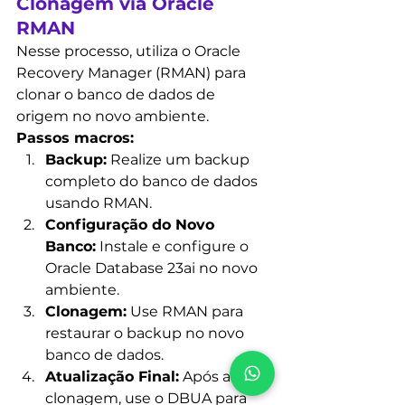
Clonagem via Oracle 
RMAN
Nesse processo, 
utiliza o Oracle 
Recovery Manager (RMAN) para 
clonar o banco de dados de 
origem no novo ambiente.
Passos macros:
Backup:
 Realize um backup 
completo do banco de dados 
usando RMAN.
Configuração do Novo 
Banco:
 Instale e configure o 
Oracle Database 23ai no novo 
ambiente.
Clonagem:
 Use RMAN para 
restaurar o backup no novo 
banco de dados.
Atualização Final:
 Após a 
clonagem, use o DBUA para 