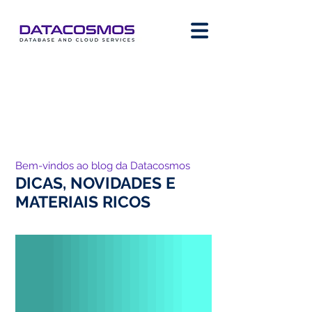
Bem-vindos ao blog da Datacosmos
DICAS, NOVIDADES E
MATERIAIS RICOS