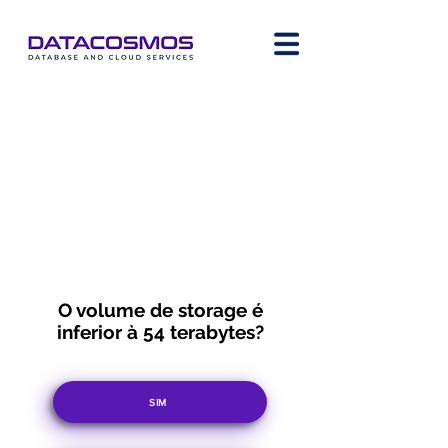
O volume de storage é
inferior à 54 terabytes?
SIM