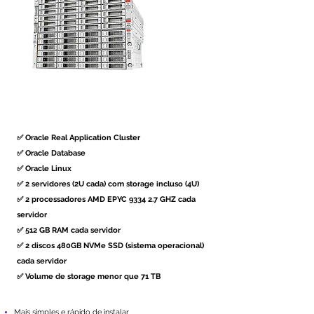
✅ Oracle Real Application Cluster
✅ Oracle Database
✅ Oracle Linux
✅ 2 servidores (2U cada) com storage incluso (4U)
✅ 2 processadores AMD EPYC 9334 2.7 GHZ cada
servidor
✅ 512 GB RAM cada servidor
✅ 2 discos 480GB NVMe SSD (sistema operacional)
cada servidor
✅ Volume de storage menor que 71 TB
M
ais simples e rápido de instalar