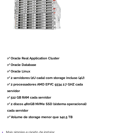
✅ Oracle Real Application Cluster
✅ Oracle Database
✅ Oracle Linux
✅ 2 servidores (2U cada) com storage incluso (4U)
✅ 2 processadores AMD EPYC 9334 2.7 GHZ cada
servidor
✅ 512 GB RAM cada servidor
✅ 2 discos 480GB NVMe SSD (sistema operacional)
cada servidor
✅ Volume de storage menor que 142,5 TB
M
ais simples e rápido de instalar