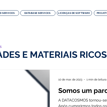
D SERVICES
DATABASE SERVICES
LICENÇAS DE SOFTWARE
PROJETO
s
ADES E MATERIAIS RICOS
10 de mar. de 2023
1 min de leitura
Somos um parc
A DATACOSMOS tornou-se 
Após cumprirmos todos os r