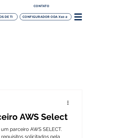
CONTATO
S DE TI
CONFIGURADOR ODA X10-2
eiro AWS Select
um parceiro AWS SELECT.
equisitos solicitados pela