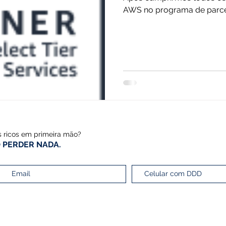
AWS no programa de parcei
s ricos em primeira mão?
 PERDER NADA.