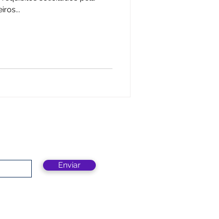
ros...
Enviar