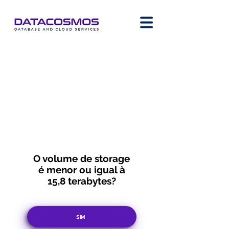
O volume de storage
é menor ou igual à
15,8 terabytes?
SIM