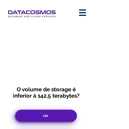
O volume de storage é
inferior à 142,5 terabytes?
SIM