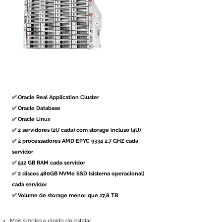
✅ Oracle Real Application Cluster
✅ Oracle Database
✅ Oracle Linux
✅ 2 servidores (2U cada) com storage incluso (4U)
✅ 2 processadores AMD EPYC 9334 2.7 GHZ cada
servidor
✅ 512 GB RAM cada servidor
✅ 2 discos 480GB NVMe SSD (sistema operacional)
cada servidor
✅ Volume de storage menor que 17,8 TB
M
ais simples e rápido de instalar