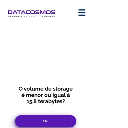
O volume de storage
é menor ou igual à
15,8 terabytes?
SIM